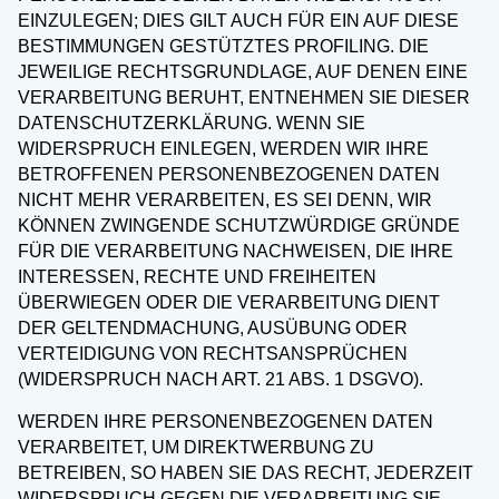
EINZULEGEN; DIES GILT AUCH FÜR EIN AUF DIESE
BESTIMMUNGEN GESTÜTZTES PROFILING. DIE
JEWEILIGE RECHTSGRUNDLAGE, AUF DENEN EINE
VERARBEITUNG BERUHT, ENTNEHMEN SIE DIESER
DATENSCHUTZERKLÄRUNG. WENN SIE
WIDERSPRUCH EINLEGEN, WERDEN WIR IHRE
BETROFFENEN PERSONENBEZOGENEN DATEN
NICHT MEHR VERARBEITEN, ES SEI DENN, WIR
KÖNNEN ZWINGENDE SCHUTZWÜRDIGE GRÜNDE
FÜR DIE VERARBEITUNG NACHWEISEN, DIE IHRE
INTERESSEN, RECHTE UND FREIHEITEN
ÜBERWIEGEN ODER DIE VERARBEITUNG DIENT
DER GELTENDMACHUNG, AUSÜBUNG ODER
VERTEIDIGUNG VON RECHTSANSPRÜCHEN
(WIDERSPRUCH NACH ART. 21 ABS. 1 DSGVO).
WERDEN IHRE PERSONENBEZOGENEN DATEN
VERARBEITET, UM DIREKTWERBUNG ZU
BETREIBEN, SO HABEN SIE DAS RECHT, JEDERZEIT
WIDERSPRUCH GEGEN DIE VERARBEITUNG SIE