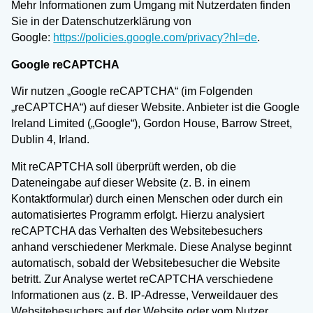
Mehr Informationen zum Umgang mit Nutzerdaten finden
Sie in der Datenschutzerklärung von
Google:
https://policies.google.com/privacy?hl=de
.
Google reCAPTCHA
Wir nutzen „Google reCAPTCHA“ (im Folgenden
„reCAPTCHA“) auf dieser Website. Anbieter ist die Google
Ireland Limited („Google“), Gordon House, Barrow Street,
Dublin 4, Irland.
Mit reCAPTCHA soll überprüft werden, ob die
Dateneingabe auf dieser Website (z. B. in einem
Kontaktformular) durch einen Menschen oder durch ein
automatisiertes Programm erfolgt. Hierzu analysiert
reCAPTCHA das Verhalten des Websitebesuchers
anhand verschiedener Merkmale. Diese Analyse beginnt
automatisch, sobald der Websitebesucher die Website
betritt. Zur Analyse wertet reCAPTCHA verschiedene
Informationen aus (z. B. IP-Adresse, Verweildauer des
Websitebesuchers auf der Website oder vom Nutzer