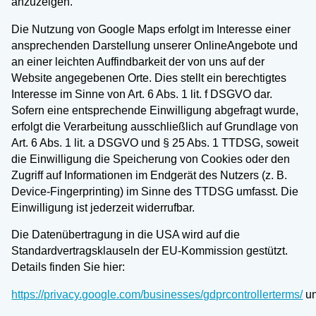
anzuzeigen.
Die Nutzung von Google Maps erfolgt im Interesse einer
ansprechenden Darstellung unserer OnlineAngebote und
an einer leichten Auffindbarkeit der von uns auf der
Website angegebenen Orte. Dies stellt ein berechtigtes
Interesse im Sinne von Art. 6 Abs. 1 lit. f DSGVO dar.
Sofern eine entsprechende Einwilligung abgefragt wurde,
erfolgt die Verarbeitung ausschließlich auf Grundlage von
Art. 6 Abs. 1 lit. a DSGVO und § 25 Abs. 1 TTDSG, soweit
die Einwilligung die Speicherung von Cookies oder den
Zugriff auf Informationen im Endgerät des Nutzers (z. B.
Device-Fingerprinting) im Sinne des TTDSG umfasst. Die
Einwilligung ist jederzeit widerrufbar.
Die Datenübertragung in die USA wird auf die
Standardvertragsklauseln der EU-Kommission gestützt.
Details finden Sie hier:
https://privacy.google.com/businesses/gdprcontrollerterms/
u